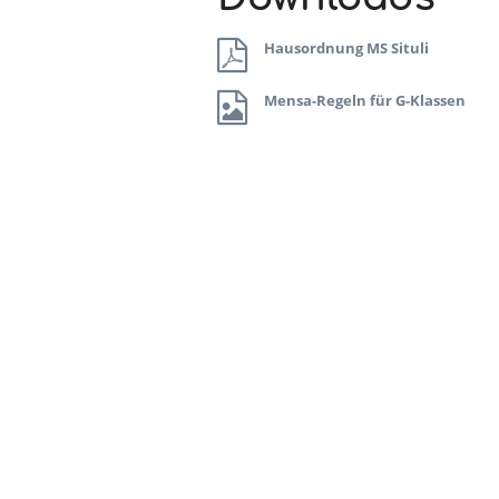
für
Hausordnung MS Situli
Schüler
Mensa-Regeln für G-Klassen