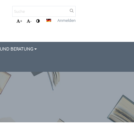
Anmelden
+
-
 UND BERATUNG