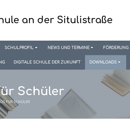
hule an der Situlistraße
SCHULPROFIL
NEWS UND TERMINE
FÖRDERUNG
NG
DIGITALE SCHULE DER ZUKUNFT
DOWNLOADS
ür Schüler
S FÜR SCHÜLER