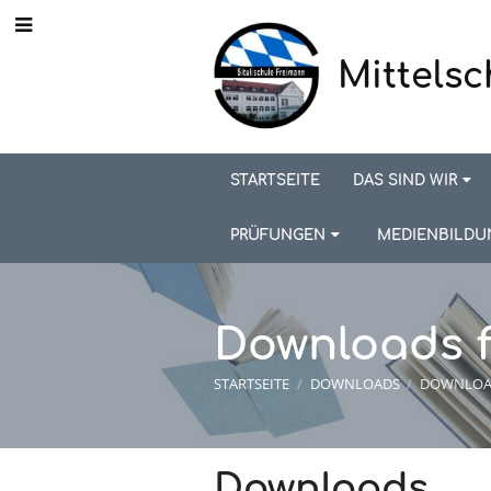
Mittelsc
STARTSEITE
DAS SIND WIR
PRÜFUNGEN
MEDIENBILDU
Downloads f
STARTSEITE
/
DOWNLOADS
/
DOWNLOAD
Downloads
Downloads