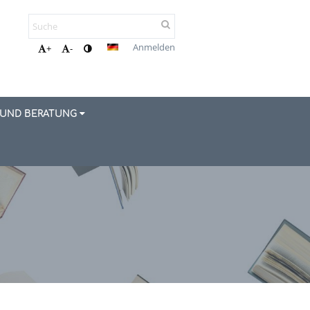
Anmelden
+
-
 UND BERATUNG