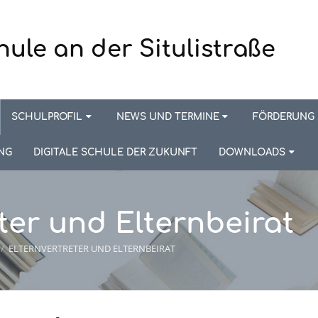
hule an der Situlistraße
SCHULPROFIL
NEWS UND TERMINE
FÖRDERUNG
NG
DIGITALE SCHULE DER ZUKUNFT
DOWNLOADS
ter und Elternbeirat
/
ELTERNVERTRETER UND ELTERNBEIRAT