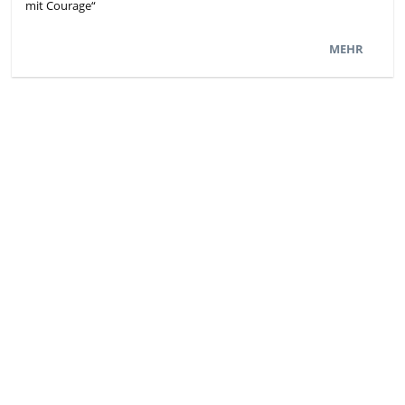
mit Courage“
MEHR