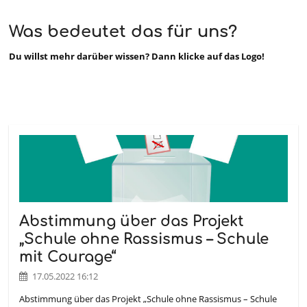
Schule
Was bedeutet das für uns?
ohne
Rassismus
Du willst mehr darüber wissen? Dann klicke auf das Logo!
-
Schule
mit
Courage
Abstimmung über das Projekt
„Schule ohne Rassismus – Schule
mit Courage“
17.05.2022 16:12
Abstimmung über das Projekt „Schule ohne Rassismus – Schule