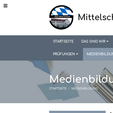
Mittelsc
STARTSEITE
DAS SIND WIR
PRÜFUNGEN
MEDIENBILDU
Medienbild
STARTSEITE
/
MEDIENBILDUNG
Medienbild