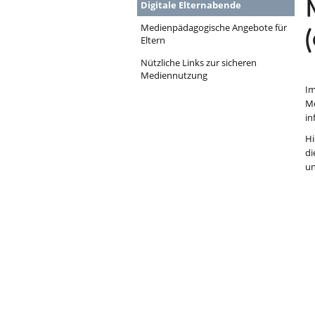
Digitale Elternabende
Medienpädagogische Angebote für
Eltern
Nützliche Links zur sicheren
Mediennutzung
Im
Me
in
Hi
di
un