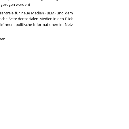
n gezogen werden?
eszentrale für neue Medien (BLM) und dem
sche Seite der sozialen Medien in den Blick
n können, politische Informationen im Netz
.
nen: