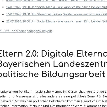
14.07.2026, 19:00 Uhr: Social Media – wie kann ich mein Kind bei der Nu
16.07.2026, 19:00 Uhr: Streamen, Surfen, Spielen – was macht mein Kind
22.07.2026, 20:00 Uhr: Social Media – wie kann ich mein Kind bei der Nu
L Stiftung Medienpädagogik Bayern
Eltern 2.0: Digitale Elter
Bayerischen Landeszentr
politische Bildungsarbeit
epfakes von Politikern, rassistische Memes im Klassenchat, verstörende L
dien und Messenger sind alles andere als eine politikfreie Zone. Für Sie 
 behalten: Mit welchen politischen Botschaften kommen Jugendliche im Ne
ischen Information, Meinung und Desinformation? Worauf kommt es bei 