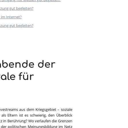
tzung gut begleiten?
 im Internet?
tzung gut begleiten?
nabende der
ale für
ivestreams aus dem Kriegsgebiet – soziale
als Eltern ist es schwierig, den Überblick
tz in Berührung? Wo verlaufen die Grenzen
der politischen Meinungsbildung im Netz