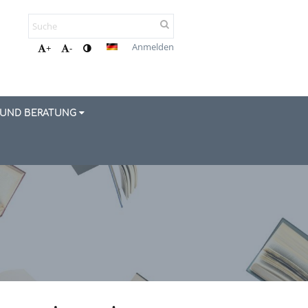
Anmelden
+
-
 UND BERATUNG