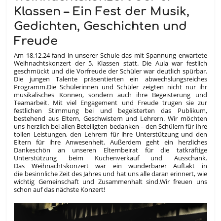
Klassen – Ein Fest der Musik,
Gedichten, Geschichten und
Freude
Am 18.12.24 fand in unserer Schule das mit Spannung erwartete
Weihnachtskonzert der 5. Klassen statt. Die Aula war festlich
geschmückt und die Vorfreude der Schüler war deutlich spürbar.
Die jungen Talente präsentierten ein abwechslungsreiches
Programm.
Die Schülerinnen und Schüler zeigten nicht nur ihr
musikalisches Können, sondern auch ihre Begeisterung und
Teamarbeit. Mit viel Engagement und Freude trugen sie zur
festlichen Stimmung bei und begeisterten das Publikum,
bestehend aus Eltern, Geschwistern und Lehrern.
Wir möchten
uns herzlich bei allen Beteiligten bedanken – den Schülern für ihre
tollen Leistungen, den Lehrern für ihre Unterstützung und den
Eltern für ihre Anwesenheit. Außerdem geht ein herzliches
Dankeschön an unseren Elternbeirat für die tatkräftige
Unterstützung beim Kuchenverkauf und Ausschank.
Das Weihnachtskonzert war ein wunderbarer Auftakt in
die besinnliche Zeit des Jahres und hat uns alle daran erinnert, wie
wichtig Gemeinschaft und Zusammenhalt sind.
Wir freuen uns
schon auf das nächste Konzert!