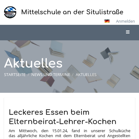
Mittelschule an der Situlistraße
Anmelden
Aktuelles
STARTSEITE
/
NEWS UND TERMINE
/
AKTUELLES
Aktuelles
Leckeres Essen beim
Elternbeirat-Lehrer-Kochen
Am Mittwoch, den 15.01.24, fand in unserer Schulküche
das alljährliche Kochen mit dem Elternbeirat und Angestellten