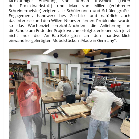
fachkundiger Anleitung von Roman Röschlein (Leiter
der Projektwerkstatt) und Max von Miller (erfahrener
Schreinermeister) zeigten alle Schülerinnen und Schüler großes
Engagement, handwerkliches Geschick und natürlich auch
das Interesse und den Willen, Neues zu lernen.
Problemlos wurde
so das Wochenziel erreicht.
Nachdem die Anlieferung an
die Schule am Ende der Projektwoche erfolgte, erfreuen sich jetzt
nicht nur die Am-Bau-Beteiligten an den handwerklich
einwandfrei gefertigten Möbelstücken „Made in Germany“.