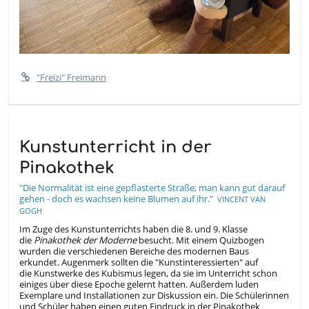
"Freizi" Freimann
Kunstunterricht in der
Pinakothek
"Die Normalität ist eine gepflasterte Straße; man kann gut darauf
gehen -
doch es wachsen keine Blumen auf ihr."
VINCENT VAN
GOGH
Im Zuge des Kunstunterrichts haben die 8. und 9. Klasse
die
Pinakothek der Moderne
besucht. Mit einem Quizbogen
wurden die verschiedenen Bereiche des modernen Baus
erkundet. Augenmerk sollten die "Kunstinteressierten" auf
die Kunstwerke des Kubismus legen, da sie im Unterricht schon
einiges über diese Epoche gelernt hatten. Außerdem luden
Exemplare und Installationen zur Diskussion ein. Die
Schülerinnen
und Schüler haben einen guten Eindruck in der Pinakothek