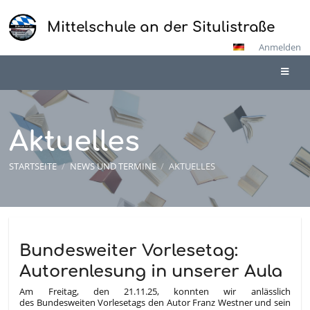
Mittelschule an der Situlistraße
Anmelden
Aktuelles
STARTSEITE
/
NEWS UND TERMINE
/
AKTUELLES
Aktuelles
Bundesweiter Vorlesetag:
Autorenlesung in unserer Aula
Am Freitag, den 21.11.25, konnten wir anlässlich
des Bundesweiten Vorlesetags den Autor Franz Westner und sein