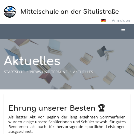
Mittelschule an der Situlistraße
Anmelden
Aktuelles
STARTSEITE
/
NEWS UND TERMINE
/
AKTUELLES
Aktuelles
Ehrung unserer Besten 🏆
Als letzter Akt vor Beginn der lang ersehnten Sommerferien
wurden einige unsere Schülerinnen und Schüler sowohl für gutes
Benehmen als auch für hervorragende sportliche Leistungen
ausgzeichnet.