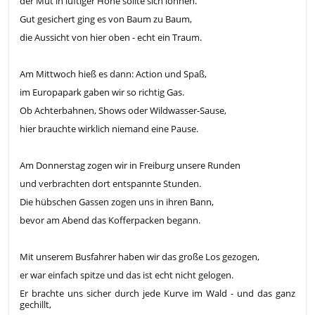
der Mut in luftiger Höhe sollte sich lohnen.
Gut gesichert ging es von Baum zu Baum,
die Aussicht von hier oben - echt ein Traum.
Am Mittwoch hieß es dann: Action und Spaß,
im Europapark gaben wir so richtig Gas.
Ob Achterbahnen, Shows oder Wildwasser-Sause,
hier brauchte wirklich niemand eine Pause.
Am Donnerstag zogen wir in Freiburg unsere Runden
und verbrachten dort entspannte Stunden.
Die hübschen Gassen zogen uns in ihren Bann,
bevor am Abend das Kofferpacken begann.
Mit unserem Busfahrer haben wir das große Los gezogen,
er war einfach spitze und das ist echt nicht gelogen.
Er brachte uns sicher durch jede Kurve im Wald - und das ganz
gechillt,